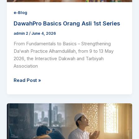
e-Blog
DawahPro Basics Orang Asli 1st Series
admin 2
/
June 4, 2026
From Fundamentals to Basics – Strengthening
Da‘wah Practice Alhamdulillah, from 9 to 13 May
2026, the Interactive Dakwah and Tarbiyah
Association
Read Post »
Islam
yang
Datang
di
Saat