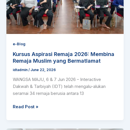
Remaja
Muslim
yang
Bermatlamat
e-Blog
Kursus Aspirasi Remaja 2026: Membina
Remaja Muslim yang Bermatlamat
idtadmin
/
June 22, 2026
WANGSA MAJU, 6 & 7 Jun 2026 – Interactive
Dakwah & Tarbiyah (IDT) telah mengalu-alukan
seramai 34 remaja berusia antara 13
Read Post »