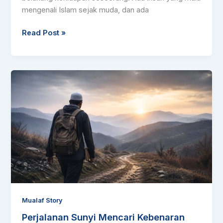
mengenali Islam sejak muda, dan ada
Read Post »
Perjalanan
Sunyi
Mencari
Kebenaran
Mualaf Story
Perjalanan Sunyi Mencari Kebenaran