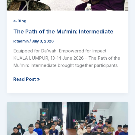
e-Blog
The Path of the Mu’min: Intermediate
idtadmin
/
July 3, 2026
Equipped for Da’wah, Empowered for Impact
KUALA LUMPUR, 13–14 June 2026 – The Path of the
Mu’min: Intermediate brought together participants
Read Post »
Kursus
Aspirasi
Remaja
2026:
Membina