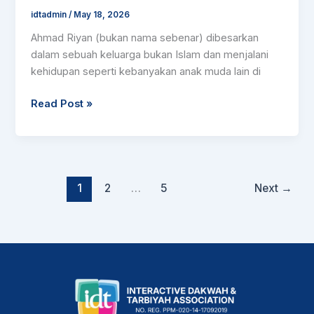
idtadmin
/
May 18, 2026
Ahmad Riyan (bukan nama sebenar) dibesarkan
dalam sebuah keluarga bukan Islam dan menjalani
kehidupan seperti kebanyakan anak muda lain di
Read Post »
1
2
…
5
Next
→