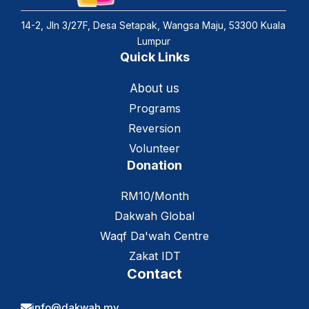
14-2, Jln 3/27F, Desa Setapak, Wangsa Maju, 53300 Kuala
Lumpur
Quick Links
About us
Programs
Reversion
Volunteer
Donation
RM10/Month
Dakwah Global
Waqf Da'wah Centre
Zakat IDT
Contact
info@dakwah.my