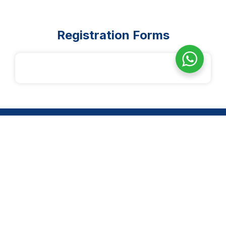
Registration Forms
14-2, Jln 3/27F, Desa Setapak, Wangsa Maju, 53300 Kuala
Lumpur
Quick Links
About us