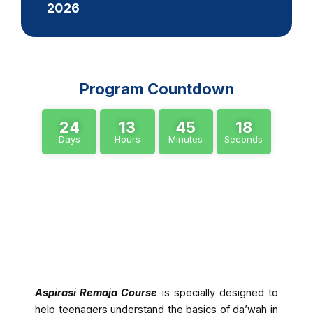
2026
Program Countdown
24
13
45
17
Days
Hours
Minutes
Seconds
About Program
Aspirasi Remaja Course
is specially designed to
help teenagers understand the basics of da’wah in