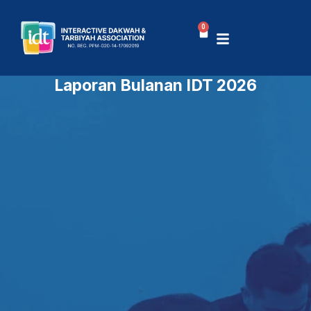
Skip
to
0
Cart
content
Laporan Bulanan IDT 2026