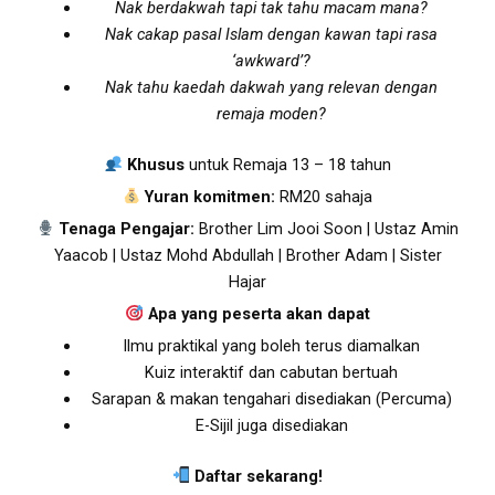
Nak berdakwah tapi tak tahu macam mana?
Nak cakap pasal Islam dengan kawan tapi rasa
‘awkward’?
Nak tahu kaedah dakwah yang relevan dengan
remaja moden?
Khusus
untuk Remaja 13 – 18 tahun
Yuran komitmen:
RM20 sahaja
Tenaga Pengajar:
Brother Lim Jooi Soon | Ustaz Amin
Yaacob | Ustaz Mohd Abdullah | Brother Adam | Sister
Hajar
Apa yang peserta akan dapat
Ilmu praktikal yang boleh terus diamalkan
Kuiz interaktif dan cabutan bertuah
Sarapan & makan tengahari disediakan (Percuma)
E-Sijil juga disediakan
Daftar sekarang!