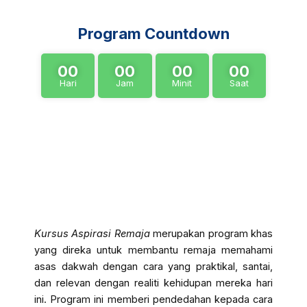
Program Countdown
00
00
00
00
Hari
Jam
Minit
Saat
Tentang Program
Kursus Aspirasi Remaja
merupakan program khas
yang direka untuk membantu remaja memahami
asas dakwah dengan cara yang praktikal, santai,
dan relevan dengan realiti kehidupan mereka hari
ini. Program ini memberi pendedahan kepada cara