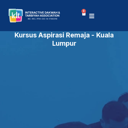
Skip
to
0
Cart
content
Kursus Aspirasi Remaja - Kuala
Lumpur