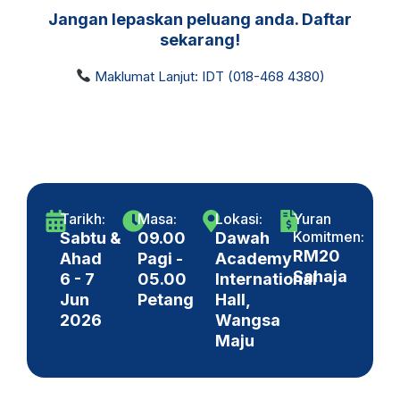
Jangan lepaskan peluang anda. Daftar
sekarang!
Maklumat Lanjut: IDT (018-468 4380)
Tarikh:
Masa:
Lokasi:
Yuran
Komitmen:
Sabtu &
09.00
Dawah
RM20
Ahad
Pagi -
Academy
Sahaja
6 - 7
05.00
International
Jun
Petang
Hall,
2026
Wangsa
Maju