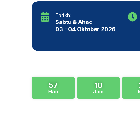
Tarikh:
Sabtu & Ahad
03 - 04 Oktober 2026
57
10
Hari
Jam