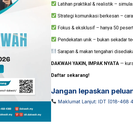
Latihan praktikal & realistik – simula
Strategi komunikasi berkesan – car
Fokus & eksklusif – hanya 50 peser
Pendekatan unik – bukan sekadar teo
Sarapan & makan tengahari disedia
DAKWAH YAKIN, IMPAK NYATA
— kurs
Daftar sekarang!
Jangan lepaskan peluan
Maklumat Lanjut: IDT (018-468 