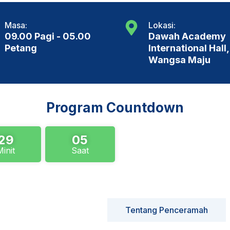
Masa:
Lokasi:
09.00 Pagi - 05.00
Dawah Academy
Petang
International Hall,
Wangsa Maju
Program Countdown
29
03
Minit
Saat
Tentang Program
Tentang Penceramah