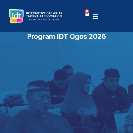
Skip
to
0
Cart
content
Program IDT Ogos 2026