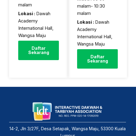
malam
malam- 10:30
malam
Lokasi :
Dawah
Academy
Lokasi :
Dawah
International Hall,
Academy
Wangsa Maju
International Hall,
Wangsa Maju
Daftar
Sekarang
Daftar
Sekarang
14-2, Jln 3/27F, Desa Setapak, Wangsa Maju, 53300 Kuala
Lumpur