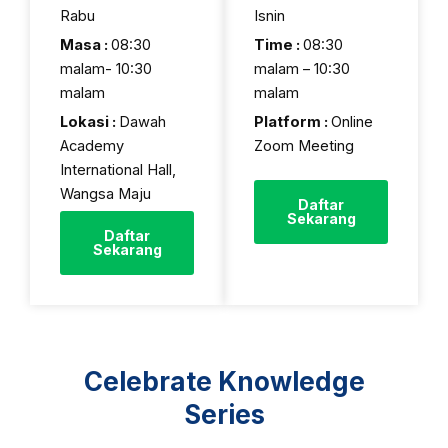
Rabu
Isnin
Masa :
08:30
Time :
08:30
malam- 10:30
malam – 10:30
malam
malam
Lokasi :
Dawah
Platform :
Online
Academy
Zoom Meeting
International Hall,
Wangsa Maju
Daftar
Sekarang
Daftar
Sekarang
Celebrate Knowledge
Series